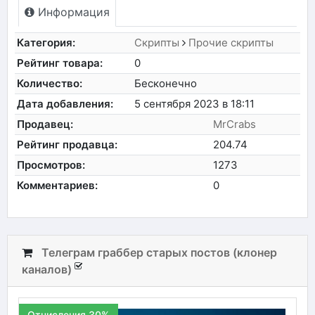
Информация
Категория:
Скрипты
Прочие скрипты
Рейтинг товара:
0
Количество:
Бесконечно
Дата добавления:
5 сентября 2023 в 18:11
Продавец:
MrCrabs
Рейтинг продавца:
204.74
Просмотров:
1273
Комментариев:
0
Телеграм граббер старых постов (клонер
каналов)
Отчисления 30%