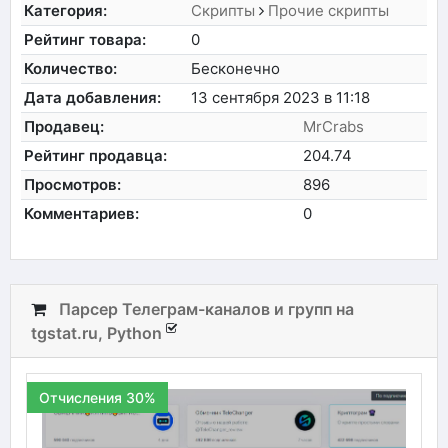
Категория:
Скрипты
Прочие скрипты
Рейтинг товара:
0
Количество:
Бесконечно
Дата добавления:
13 сентября 2023 в 11:18
Продавец:
MrCrabs
Рейтинг продавца:
204.74
Просмотров:
896
Комментариев:
0
Парсер Телеграм-каналов и групп на
tgstat.ru, Python
Отчисления 30%