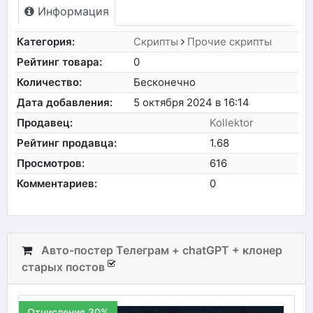
Информация
Категория:
Скрипты
Прочие скрипты
Рейтинг товара:
0
Количество:
Бесконечно
Дата добавления:
5 октября 2024 в 16:14
Продавец:
Kollektor
Рейтинг продавца:
1.68
Просмотров:
616
Комментариев:
0
Авто-постер Телеграм + chatGPT + клонер
старых постов
Отчисления 30%