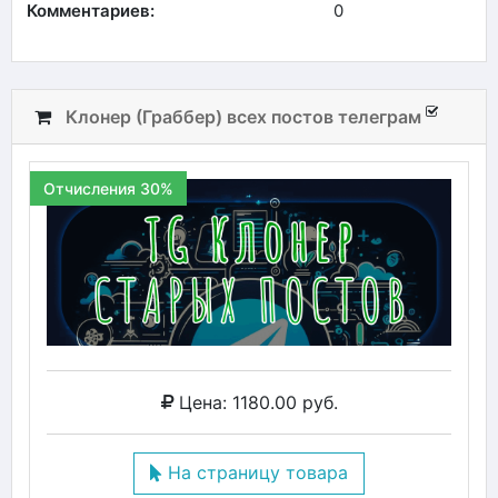
Комментариев:
0
Клонер (Граббер) всех постов телеграм
Отчисления 30%
Цена: 1180.00 руб.
На страницу товара