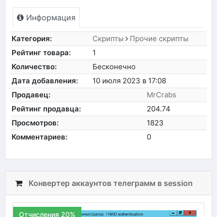
Информация
Категория:
Скрипты
Прочие скрипты
Рейтинг товара:
1
Количество:
Бесконечно
Дата добавления:
10 июля 2023 в 17:08
Продавец:
MrCrabs
Рейтинг продавца:
204.74
Просмотров:
1823
Комментариев:
0
Конвертер аккаунтов телеграмм в session
Отчисления 20%