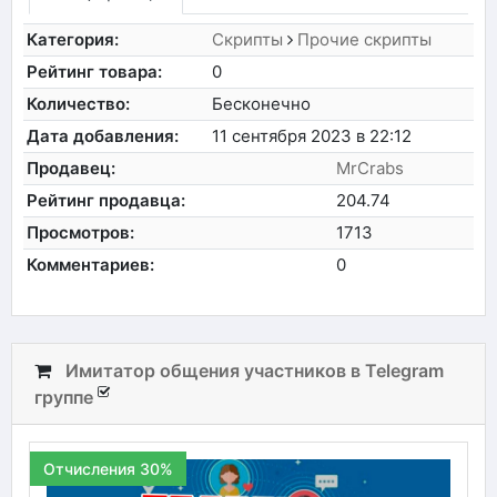
Категория:
Скрипты
Прочие скрипты
Рейтинг товара:
0
Количество:
Бесконечно
Дата добавления:
11 сентября 2023 в 22:12
Продавец:
MrCrabs
Рейтинг продавца:
204.74
Просмотров:
1713
Комментариев:
0
Имитатор общения участников в Telegram
группе
Отчисления 30%