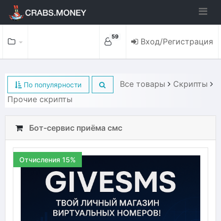
59
Вход/Регистрация
Все товары
Скрипты
По популярности
Прочие скрипты
Бот-сервис приёма смс
Отчисления 15%