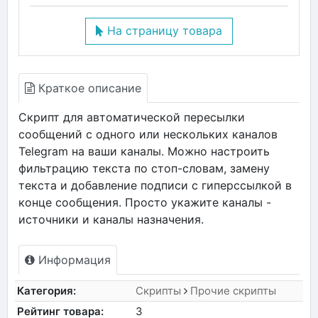
На страницу товара
Краткое описание
Скрипт для автоматической пересылки
сообщений с одного или нескольких каналов
Telegram на ваши каналы. Можно настроить
фильтрацию текста по стоп-словам, замену
текста и добавление подписи с гиперссылкой в
конце сообщения. Просто укажите каналы -
источники и каналы назначения.
Информация
Категория:
Скрипты
Прочие скрипты
Рейтинг товара:
3