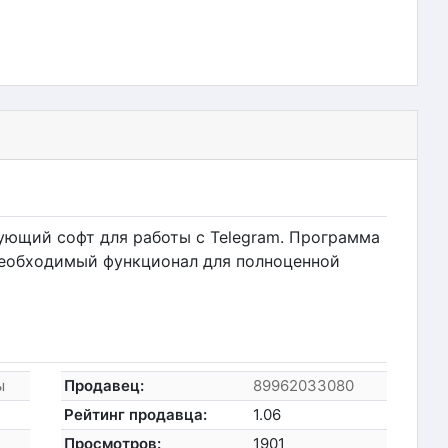
ющий софт для работы с Telegram. Программа
еобходимый функционал для полноценной
ы
Продавец:
89962033080
Рейтинг продавца:
1.06
Просмотров:
1901