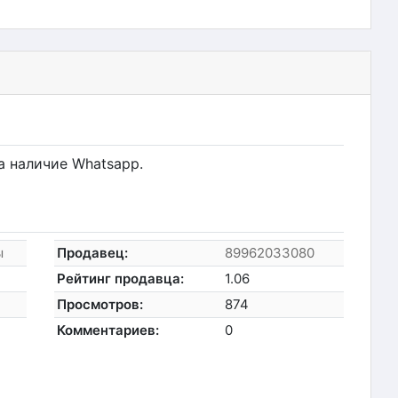
 наличие Whatsapp.
ы
Продавец:
89962033080
Рейтинг продавца:
1.06
Просмотров:
874
Комментариев:
0