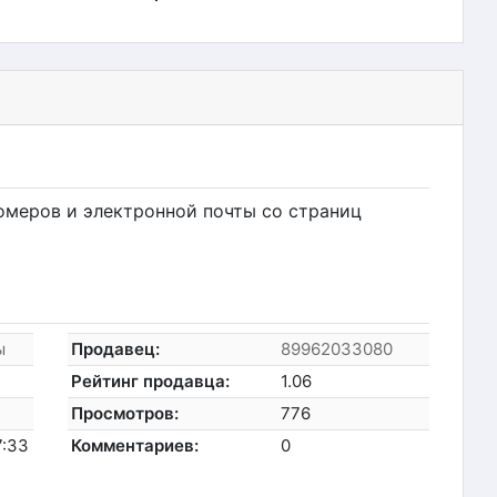
омеров и электронной почты со страниц
ы
Продавец:
89962033080
Рейтинг продавца:
1.06
Просмотров:
776
7:33
Комментариев:
0