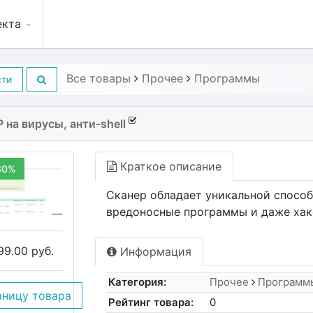
екта
Все товары
Прочее
Программы
сти
 на вирусы, анти-shell
Краткое описание
30%
Сканер обладает уникальной спосо
вредоносные программы и даже хак
99.00 руб.
Информация
Категория:
Прочее
Программ
аницу товара
Рейтинг товара:
0