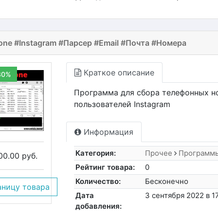
one #Instagram #Парсер #Email #Почта #Номера
Краткое описание
30%
Программа для сбора телефонных н
пользователей Instagram
Информация
Категория:
Прочее
Программ
00.00 руб.
Рейтинг товара:
0
Количество:
Бесконечно
аницу товара
Дата
3 сентября 2022 в 1
добавления: