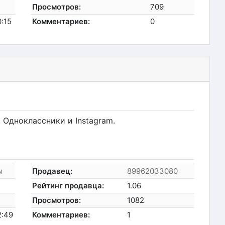
Просмотров:
709
0:15
Комментариев:
0
 Одноклассники и Instagram.
ы
Продавец:
89962033080
Рейтинг продавца:
1.06
Просмотров:
1082
2:49
Комментариев:
1