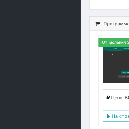
Программа
Отчисления 
Цена: 5
На стр