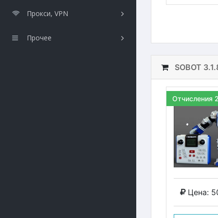
Прокси, VPN
Прочее
SOBOT 3.1.
Отчисления 
Цена: 5