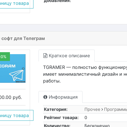
добавления:
аницу товара
 софт для Телеграм
Краткое описание
20%
TGRAMER — полностью функциониру
имеет минималистичный дизайн и н
работы.
Информация
00.00 руб.
Категория:
Прочее
Программ
аницу товара
Рейтинг товара:
0
Количество:
Бесконечно