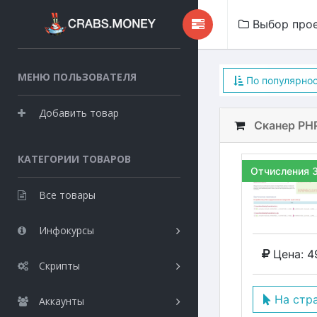
Выбор про
МЕНЮ ПОЛЬЗОВАТЕЛЯ
По популярно
Добавить товар
Сканер PHP
КАТЕГОРИИ ТОВАРОВ
Отчисления 
Все товары
Инфокурсы
Цена: 4
Скрипты
На стр
Аккаунты