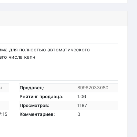
мма для полностью автоматического
го числа капч
ы
Продавец:
89962033080
Рейтинг продавца:
1.06
Просмотров:
1187
7:15
Комментариев:
0