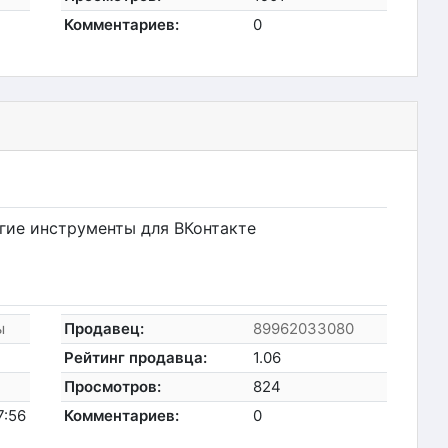
Комментариев:
0
гие инструменты для ВКонтакте
ы
Продавец:
89962033080
Рейтинг продавца:
1.06
Просмотров:
824
7:56
Комментариев:
0