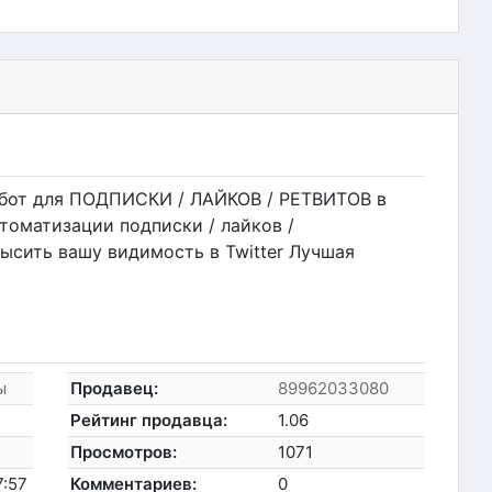
 бот для ПОДПИСКИ / ЛАЙКОВ / РЕТВИТОВ в
оматизации подписки / лайков /
высить вашу видимость в Twitter Лучшая
ы
Продавец:
89962033080
Рейтинг продавца:
1.06
Просмотров:
1071
7:57
Комментариев:
0