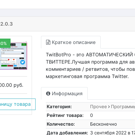
 2.0.3
Краткое описание
30%
TwitBotPro - это АВТОМАТИЧЕСКИЙ
ТВИТТЕРЕ.Лучшая программа для авт
комментариев / ретвитов, чтобы по
маркетинговая программа Twitter.
00.00 руб.
Информация
аницу товара
Категория:
Прочее
Программ
Рейтинг товара:
0
Количество:
Бесконечно
Дата добавления:
3 сентября 2022 в 1