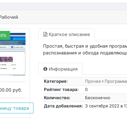
 Рабочий
Краткое описание
30%
Простая, быстрая и удобная програ
распознавания и обхода подавляюще
Информация
Категория:
Прочее
Программ
Рейтинг товара:
0
00.00 руб.
Количество:
Бесконечно
Дата добавления:
3 сентября 2022 в 1
аницу товара