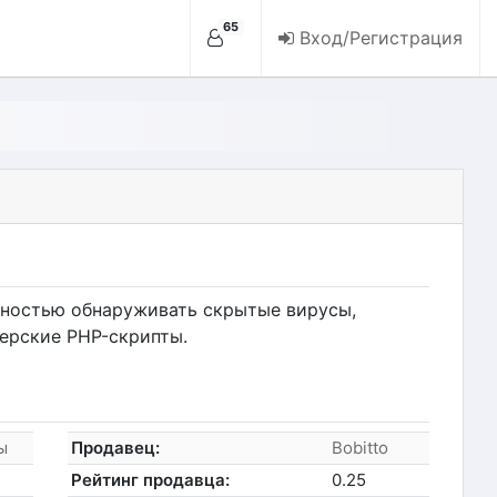
65
Вход/Регистрация
бностью обнаруживать скрытые вирусы,
ерские PHP-скрипты.
ы
Продавец:
Bobitto
Рейтинг продавца:
0.25