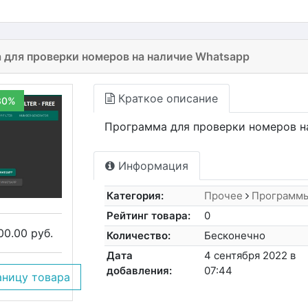
 для проверки номеров на наличие Whatsapp
Краткое описание
30%
Программа для проверки номеров на
Информация
Категория:
Прочее
Программ
Рейтинг товара:
0
00.00 руб.
Количество:
Бесконечно
Дата
4 сентября 2022 в
добавления:
07:44
аницу товара