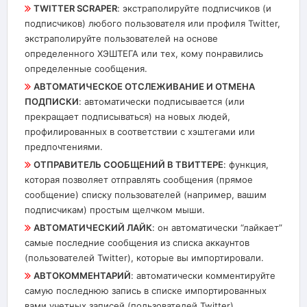
TWITTER SCRAPER
: экстраполируйте подписчиков (и
подписчиков) любого пользователя или профиля Twitter,
экстраполируйте пользователей на основе
определенного ХЭШТЕГА или тех, кому понравились
определенные сообщения.
АВТОМАТИЧЕСКОЕ ОТСЛЕЖИВАНИЕ И ОТМЕНА
ПОДПИСКИ
: автоматически подписывается (или
прекращает подписываться) на новых людей,
профилированных в соответствии с хэштегами или
предпочтениями.
ОТПРАВИТЕЛЬ СООБЩЕНИЙ В ТВИТТЕРЕ
: функция,
которая позволяет отправлять сообщения (прямое
сообщение) списку пользователей (например, вашим
подписчикам) простым щелчком мыши.
АВТОМАТИЧЕСКИЙ ЛАЙК
: он автоматически “лайкает”
самые последние сообщения из списка аккаунтов
(пользователей Twitter), которые вы импортировали.
АВТОКОММЕНТАРИЙ
: автоматически комментируйте
самую последнюю запись в списке импортированных
вами учетных записей (пользователей Twitter).