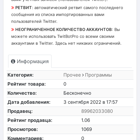
РЕТВИТ
: автоматический ретвит самого последнего
сообщения из списка импортированных вами
пользователей Twitter.
НЕОГРАНИЧЕННОЕ КОЛИЧЕСТВО АККАУНТОВ
: Вы
можете использовать TwitBotPro со всеми своими
аккаунтами в Twitter.
Здесь нет никаких ограничений.
Информация
Категория:
Прочее
Программы
Рейтинг товара:
0
Количество:
Бесконечно
Дата добавления:
3 сентября 2022 в 17:57
Продавец:
89962033080
Рейтинг продавца:
1.06
Просмотров:
1069
Комментариев:
0