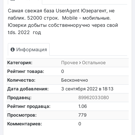
Самая свежая база UserAgent Юзерагент, не
паблик. 52000 строк. Mobile - мобильные.
Юзерки добыты собственноручно через свой
tds. 2022 год
Информация
Категория:
Прочее
Остальное
Рейтинг товара:
0
Количество:
Бесконечно
Дата добавления:
3 сентября 2022 в 18:13
Продавец:
89962033080
Рейтинг продавца:
1.06
Просмотров:
779
Комментариев:
0