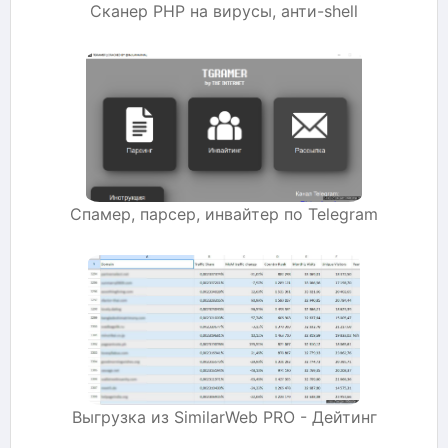
Сканер PHP на вирусы, анти-shell
Спамер, парсер, инвайтер по Telegram
Выгрузка из SimilarWeb PRO - Дейтинг