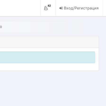
42
Вход/Регистрация
ио