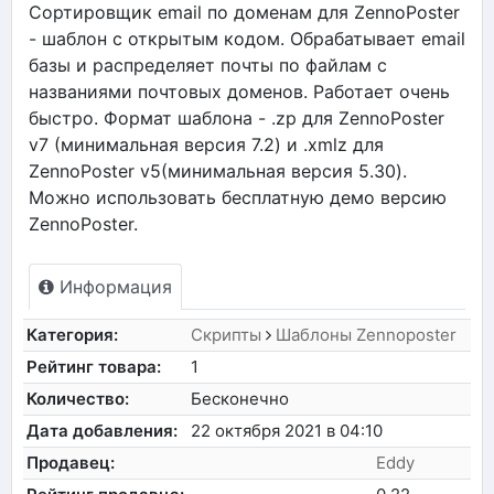
Сортировщик email по доменам для ZennoPoster
- шаблон с открытым кодом. Обрабатывает email
базы и распределяет почты по файлам с
названиями почтовых доменов. Работает очень
быстро. Формат шаблона - .zp для ZennoPoster
v7 (минимальная версия 7.2) и .xmlz для
ZennoPoster v5(минимальная версия 5.30).
Можно использовать бесплатную демо версию
ZennoPoster.
Информация
Категория:
Скрипты
Шаблоны Zennoposter
Рейтинг товара:
1
Количество:
Бесконечно
Дата добавления:
22 октября 2021 в 04:10
Продавец:
Eddy