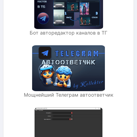
Бот авторедактор каналов в ТГ
Мощнейший Телеграм автоответчик