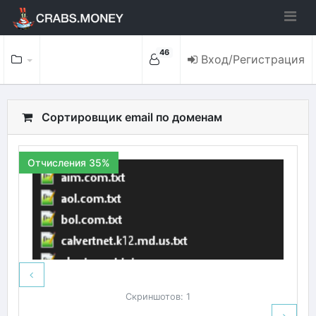
46
Вход/Регистрация
Сортировщик email по доменам
Отчисления 35%
Скриншотов: 1