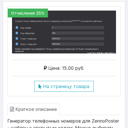
Отчисления 35%
Цена: 15.00 руб.
На страницу товара
Краткое описание
Генератор телефонных номеров для ZennoPoster
- шаблон с открытым кодом. Можно выбирать