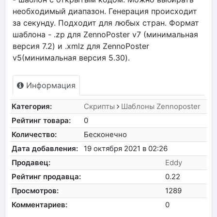
необходимый диапазон. Генерация происходит
за секунду. Подходит для любых стран. Формат
шаблона - .zp для ZennoPoster v7 (минимальная
версия 7.2) и .xmlz для ZennoPoster
v5(минимальная версия 5.30).
Информация
Категория:
Скрипты
Шаблоны Zennoposter
Рейтинг товара:
0
Количество:
Бесконечно
Дата добавления:
19 октября 2021 в 02:26
Продавец:
Eddy
Рейтинг продавца:
0.22
Просмотров:
1289
Комментариев:
0